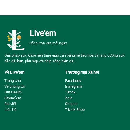
Live’em
Sống trọn vẹn mỗi ngày
Giải pháp sức khỏe nền tảng giúp cân bằng hệ tiêu hóa và tăng cường sức
bền dài hạn, phù hợp với nhịp sống hiện đại.
Về Live'em
Thương mại xã hội
Trang chủ
Facebook
Về chúng tôi
Instagram
Gut Health
Tiktok
Strong’em
Zalo
Bài viết
Shopee
Liên hệ
Tiktok Shop